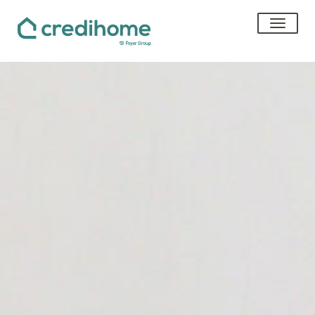
toggle