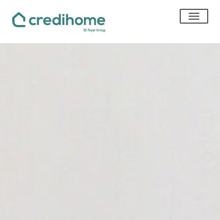
bascul