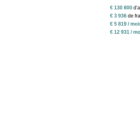
€ 130 800
d'
€ 3 936
de fr
€ 5 819 / moi
€ 12 931 / m